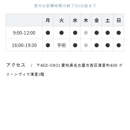
受付は診療時間の終了30分前まで
月
火
水
木
金
土
日
9:00-12:00
●
●
●
※
●
●
●
16:00-19:30
●
手術
●
※
●
●
●
アクセス
〒452-0801 愛知県名古屋市西区清里町436 グ
リーンヴィラ清里1階