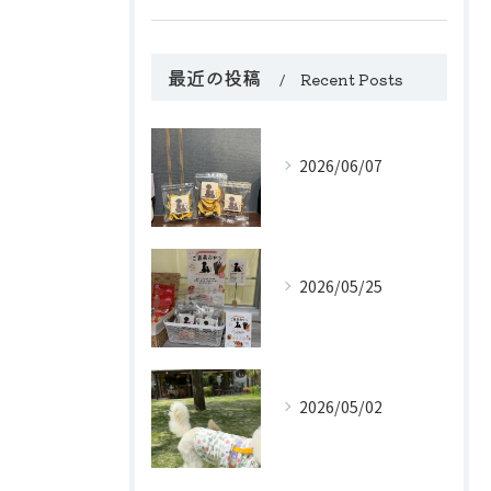
最近の投稿
Recent Posts
2026/06/07
2026/05/25
2026/05/02