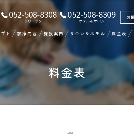
052-508-8308
052-508-8309
お
クリニック
ホテル＆サロン
セプト
診療内容
施設案内
サロン＆ホテル
料金表
料金表