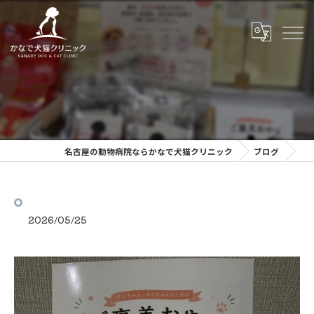
⁡
名古屋の動物病院ならかなで犬猫クリニック
ブログ
2026/05/25